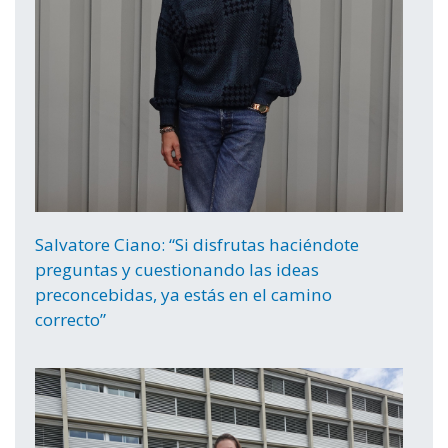
Salvatore Ciano: “Si disfrutas haciéndote
preguntas y cuestionando las ideas
preconcebidas, ya estás en el camino
correcto”