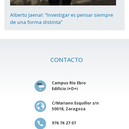
Alberto Jaenal: “Investigar es pensar siempre
de una forma distinta”
CONTACTO
Campus Río Ebro
Edificio I+D+i
C/Mariano Esquillor s/n
50018, Zaragoza
976 76 27 07