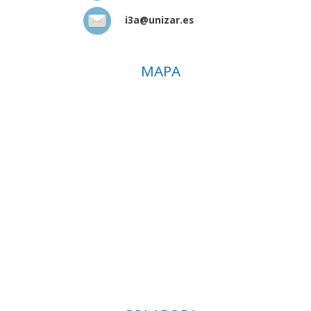
i3a@unizar.es
MAPA