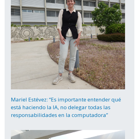
Mariel Estévez: “Es importante entender qué
está haciendo la IA, no delegar todas las
responsabilidades en la computadora”