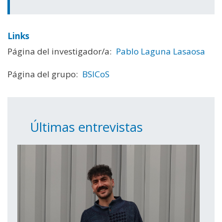
Links
Página del investigador/a:
Pablo Laguna Lasaosa
Página del grupo:
BSICoS
Últimas entrevistas