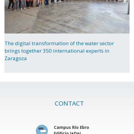
The digital transformation of the water sector
brings together 350 international experts in
Zaragoza
CONTACT
Campus Río Ebro
Edificio I+D+i