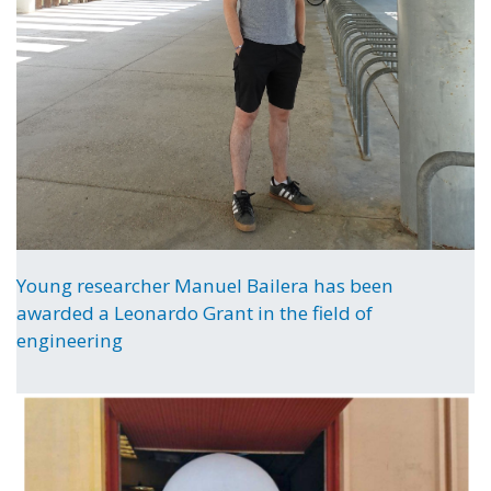
Young researcher Manuel Bailera has been
awarded a Leonardo Grant in the field of
engineering