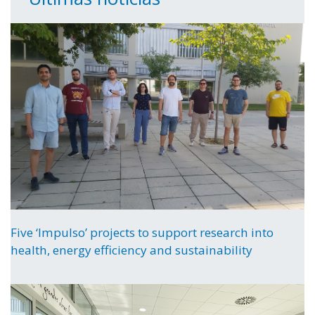
Five ‘Impulso’ projects to support research into
health, energy efficiency and sustainability