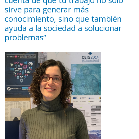
cuenta de que tu trabajo no solo
sirve para generar más
conocimiento, sino que también
ayuda a la sociedad a solucionar
problemas”