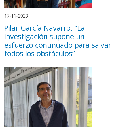
17-11-2023
Pilar García Navarro: “La
investigación supone un
esfuerzo continuado para salvar
todos los obstáculos”