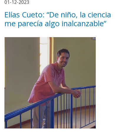
01-12-2023
Elías Cueto: “De niño, la ciencia
me parecía algo inalcanzable”