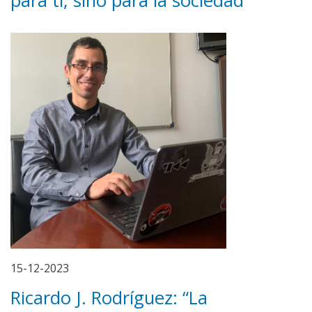
para ti, sino para la sociedad”
15-12-2023
Ricardo J. Rodríguez: “La