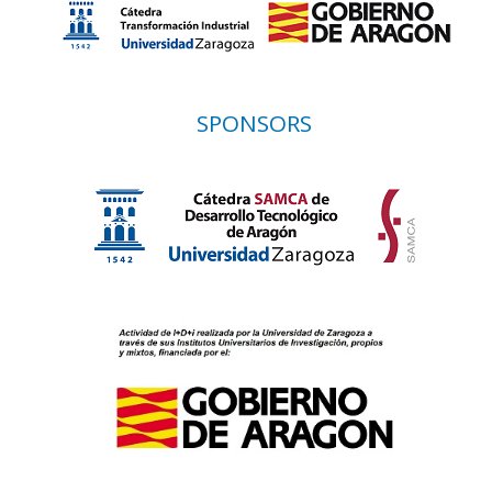
SPONSORS