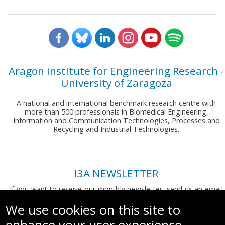
Aragon Institute for Engineering Research -
University of Zaragoza
A national and international benchmark research centre with
more than 500 professionals in Biomedical Engineering,
Information and Communication Technologies, Processes and
Recycling and Industrial Technologies.
I3A NEWSLETTER
If you want to receive our monthly newsletter, send us an email
to:
comunicacion.i3a@unizar.es
We use cookies on this site to