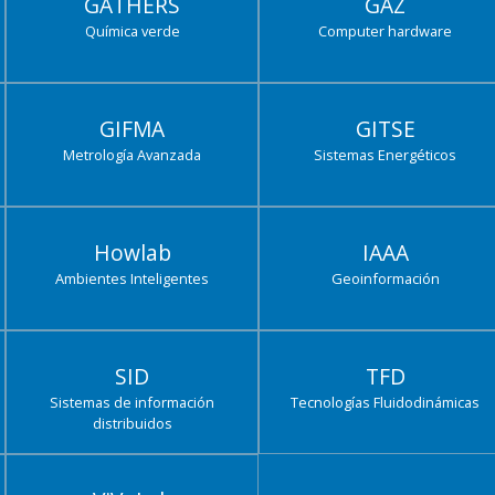
GATHERS
GAZ
Química verde
Computer hardware
GIFMA
GITSE
Metrología Avanzada
Sistemas Energéticos
Howlab
IAAA
Ambientes Inteligentes
Geoinformación
SID
TFD
Sistemas de información
Tecnologías Fluidodinámicas
distribuidos