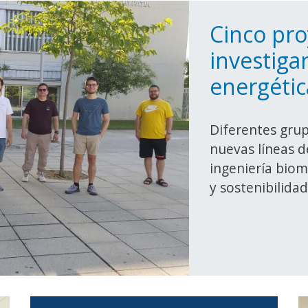
Cinco pro
investigar
energétic
Diferentes gru
nuevas líneas 
ingeniería biom
y sostenibilidad