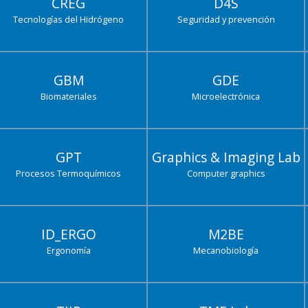
CREG
D4S
Tecnologías del Hidrógeno
Seguridad y prevención
GBM
GDE
Biomateriales
Microelectrónica
GPT
Graphics & Imaging Lab
Procesos Termoquímicos
Computer graphics
ID_ERGO
M2BE
Ergonomía
Mecanobiología