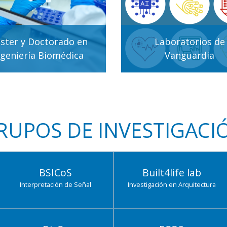
ster y Doctorado en
Laboratorios de
ngeniería Biomédica
Vanguardia
RUPOS DE INVESTIGACI
BSICoS
Built4life lab
Interpretación de Señal
Investigación en Arquitectura