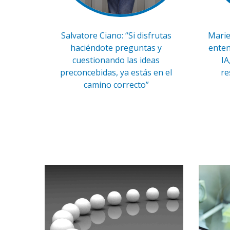
Salvatore Ciano: “Si disfrutas
Marie
haciéndote preguntas y
enten
cuestionando las ideas
IA
preconcebidas, ya estás en el
re
camino correcto”