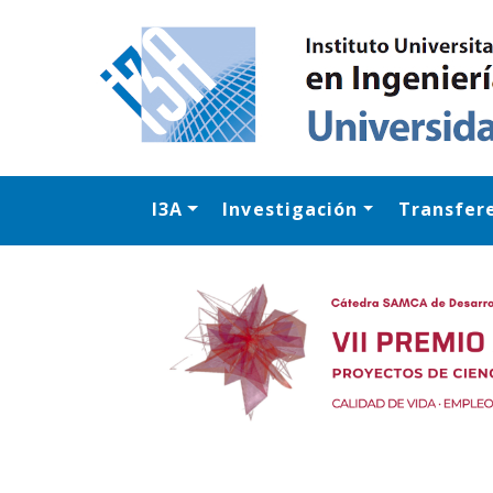
I3A
Investigación
Transfer