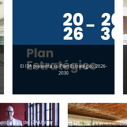
El I3A presenta su Plan Estratégico 2026-
2030
nvestigador del I3A Unizar