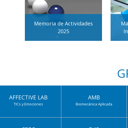
Memoria de Actividades
Má
2025
I
G
AFFECTIVE LAB
AMB
TICs y Emociones
Biomecánica Aplicada