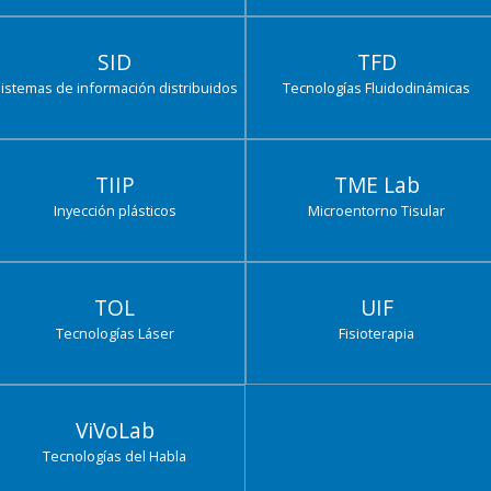
SID
TFD
istemas de información distribuidos
Tecnologías Fluidodinámicas
TIIP
TME Lab
Inyección plásticos
Microentorno Tisular
TOL
UIF
Tecnologías Láser
Fisioterapia
ViVoLab
Tecnologías del Habla