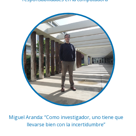
Miguel Aranda: “Como investigador, uno tiene que
llevarse bien con la incertidumbre”