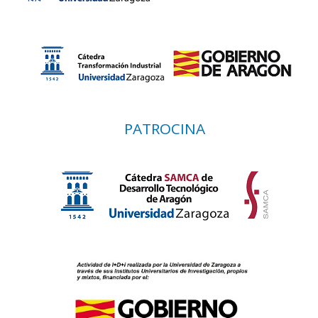
PATROCINA