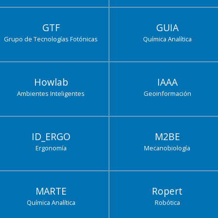
GTF
GUIA
Grupo de Tecnologías Fotónicas
Química Analítica
Howlab
IAAA
Ambientes Inteligentes
Geoinformación
ID_ERGO
M2BE
Ergonomía
Mecanobiología
MARTE
Ropert
Química Analítica
Robótica