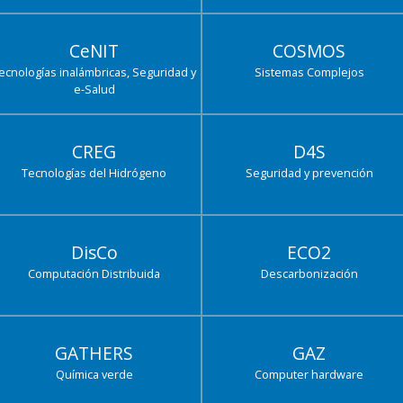
CeNIT
COSMOS
ecnologías inalámbricas, Seguridad y
Sistemas Complejos
e-Salud
CREG
D4S
Tecnologías del Hidrógeno
Seguridad y prevención
DisCo
ECO2
Computación Distribuida
Descarbonización
GATHERS
GAZ
Química verde
Computer hardware