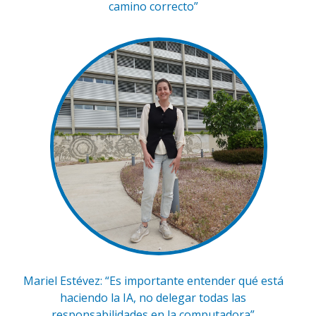
camino correcto”
Mariel Estévez: “Es importante entender qué está
haciendo la IA, no delegar todas las
responsabilidades en la computadora”