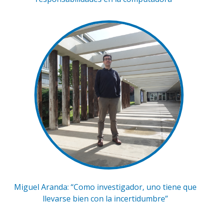
Miguel Aranda: “Como investigador, uno tiene que
llevarse bien con la incertidumbre”