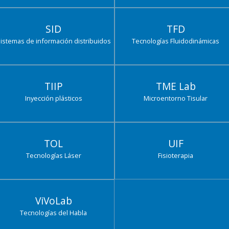
SID
TFD
istemas de información distribuidos
Tecnologías Fluidodinámicas
TIIP
TME Lab
Inyección plásticos
Microentorno Tisular
TOL
UIF
Tecnologías Láser
Fisioterapia
ViVoLab
Tecnologías del Habla