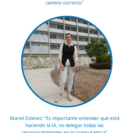
camino correcto”
Mariel Estévez: “Es importante entender qué está
haciendo la IA, no delegar todas las
responsabilidades en la computadora”