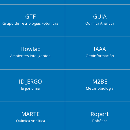
GTF
GUIA
Grupo de Tecnologías Fotónicas
Química Analítica
Howlab
IAAA
Ambientes Inteligentes
Geoinformación
ID_ERGO
M2BE
Ergonomía
Mecanobiología
MARTE
Ropert
Química Analítica
Robótica