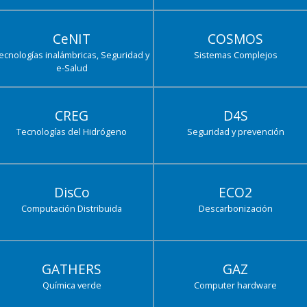
CeNIT
COSMOS
ecnologías inalámbricas, Seguridad y
Sistemas Complejos
e-Salud
CREG
D4S
Tecnologías del Hidrógeno
Seguridad y prevención
DisCo
ECO2
Computación Distribuida
Descarbonización
GATHERS
GAZ
Química verde
Computer hardware